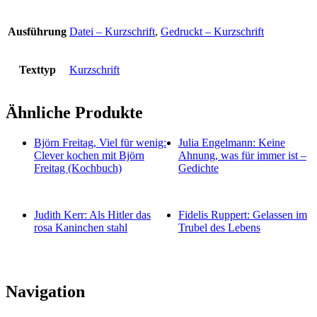
Ausführung
Datei – Kurzschrift
,
Gedruckt – Kurzschrift
Texttyp
Kurzschrift
Ähnliche Produkte
Björn Freitag, Viel für wenig:
Julia Engelmann: Keine
Clever kochen mit Björn
Ahnung, was für immer ist –
Freitag (Kochbuch)
Gedichte
Judith Kerr: Als Hitler das
Fidelis Ruppert: Gelassen im
rosa Kaninchen stahl
Trubel des Lebens
Navigation