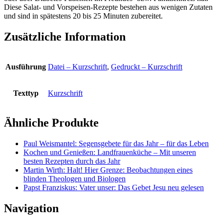
Diese Salat- und Vorspeisen-Rezepte bestehen aus wenigen Zutaten
und sind in spätestens 20 bis 25 Minuten zubereitet.
Zusätzliche Information
Ausführung
Datei – Kurzschrift
,
Gedruckt – Kurzschrift
Texttyp
Kurzschrift
Ähnliche Produkte
Paul Weismantel: Segensgebete für das Jahr – für das Leben
Kochen und Genießen: Landfrauenküche – Mit unseren
besten Rezepten durch das Jahr
Martin Wirth: Halt! Hier Grenze: Beobachtungen eines
blinden Theologen und Biologen
Papst Franziskus: Vater unser: Das Gebet Jesu neu gelesen
Navigation