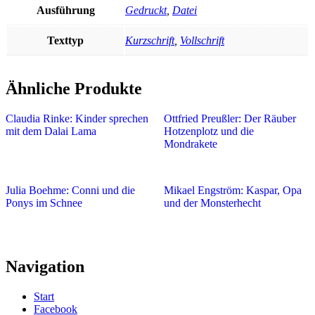
Ausführung
Gedruckt
,
Datei
Texttyp
Kurzschrift
,
Vollschrift
Ähnliche Produkte
Claudia Rinke: Kinder sprechen
Ottfried Preußler: Der Räuber
mit dem Dalai Lama
Hotzenplotz und die
Mondrakete
Julia Boehme: Conni und die
Mikael Engström: Kaspar, Opa
Ponys im Schnee
und der Monsterhecht
Navigation
Start
Facebook