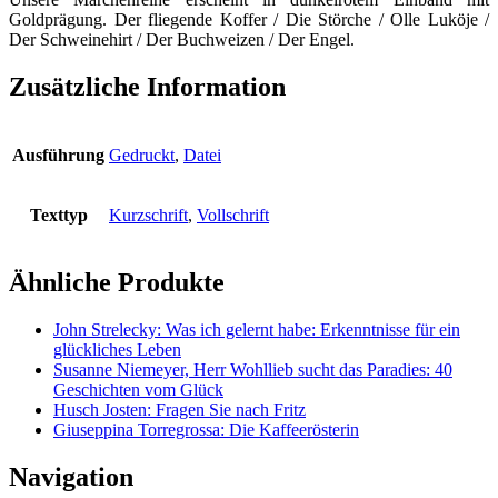
Goldprägung. Der fliegende Koffer / Die Störche / Olle Luköje /
Der Schweinehirt / Der Buchweizen / Der Engel.
Zusätzliche Information
Ausführung
Gedruckt
,
Datei
Texttyp
Kurzschrift
,
Vollschrift
Ähnliche Produkte
John Strelecky: Was ich gelernt habe: Erkenntnisse für ein
glückliches Leben
Susanne Niemeyer, Herr Wohllieb sucht das Paradies: 40
Geschichten vom Glück
Husch Josten: Fragen Sie nach Fritz
Giuseppina Torregrossa: Die Kaffeerösterin
Navigation