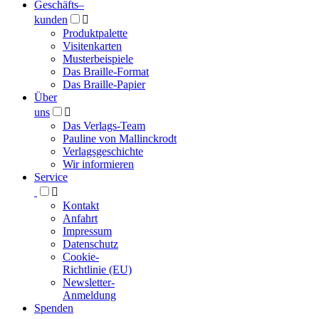
Geschäfts­
–
kunden

Produktpalette
Visitenkarten
Musterbeispiele
Das Braille-Format
Das Braille-Papier
Über
uns

Das Verlags-Team
Pauline von Mallinckrodt
Verlagsgeschichte
Wir informieren
Service

Kontakt
Anfahrt
Impressum
Datenschutz
Cookie-
Richtlinie (EU)
Newsletter-
Anmeldung
Spenden