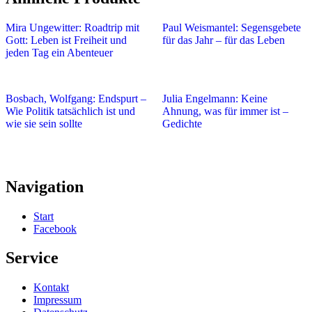
Mira Ungewitter: Roadtrip mit
Paul Weismantel: Segensgebete
Gott: Leben ist Freiheit und
für das Jahr – für das Leben
jeden Tag ein Abenteuer
Bosbach, Wolfgang: Endspurt –
Julia Engelmann: Keine
Wie Politik tatsächlich ist und
Ahnung, was für immer ist –
wie sie sein sollte
Gedichte
Navigation
Start
Facebook
Service
Kontakt
Impressum