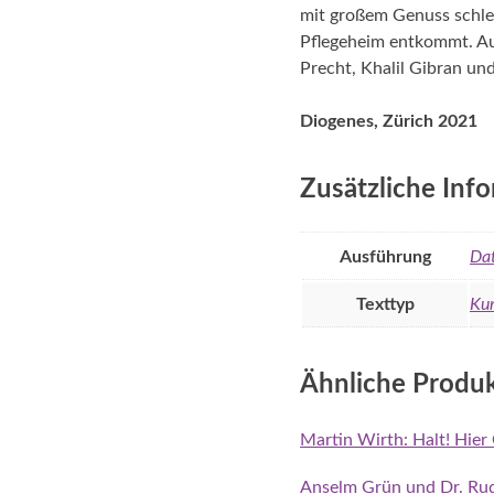
mit großem Genuss schlem
Pflegeheim entkommt. Au
Precht, Khalil Gibran und
Diogenes, Zürich 2021
Zusätzliche Inf
Ausführung
Dat
Texttyp
Kur
Ähnliche Produ
Martin Wirth: Halt! Hie
Anselm Grün und Dr. Rudo