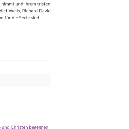
d nimmt und ihrem tristen
ict Wells, Richard David
m für die Seele sind.
me und Christen begegnen