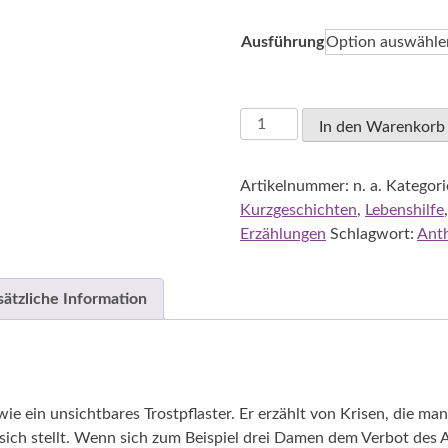
31,50 €
bis
Ausführung
44,50 €
Ursula
In den Warenkorb
Baumhauser-
Weck
Artikelnummer:
n. a.
Kategori
Lesen
Kurzgeschichten
,
Lebenshilfe
und
Erzählungen
Schlagwort:
Anth
genesen
–
Geschichten,
sätzliche Information
die
Mut
machen
Menge
ie ein unsichtbares Trostpflaster. Er erzählt von Krisen, die ma
ich stellt. Wenn sich zum Beispiel drei Damen dem Verbot des 