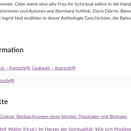
men. Oder wenn eine alte Frau ihr Schicksal selbst in die Han
torinnen und Autoren wie Bernhard Schlink, Doris Dörrie, Bened
 Ingrid Noll erzählen in dieser Anthologie Geschichten, die Balsa
ormation
ei – Kurzschrift
,
Gedruckt – Kurzschrift
zschrift
kte
r Grenze: Beobachtungen eines blinden Theologen und Biologen
lf Walter (Hrsg.): Im Herzen der Spiritualität: Wie sich Musli