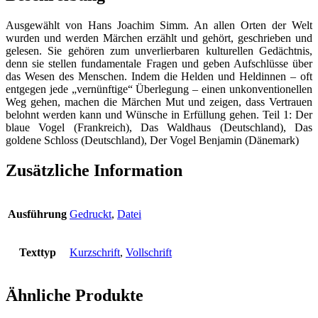
Menge
Ausgewählt von Hans Joachim Simm. An allen Orten der Welt
wurden und werden Märchen erzählt und gehört, geschrieben und
gelesen. Sie gehören zum unverlierbaren kulturellen Gedächtnis,
denn sie stellen fundamentale Fragen und geben Aufschlüsse über
das Wesen des Menschen. Indem die Helden und Heldinnen – oft
entgegen jede „vernünftige“ Überlegung – einen unkonventionellen
Weg gehen, machen die Märchen Mut und zeigen, dass Vertrauen
belohnt werden kann und Wünsche in Erfüllung gehen. Teil 1: Der
blaue Vogel (Frankreich), Das Waldhaus (Deutschland), Das
goldene Schloss (Deutschland), Der Vogel Benjamin (Dänemark)
Zusätzliche Information
Ausführung
Gedruckt
,
Datei
Texttyp
Kurzschrift
,
Vollschrift
Ähnliche Produkte