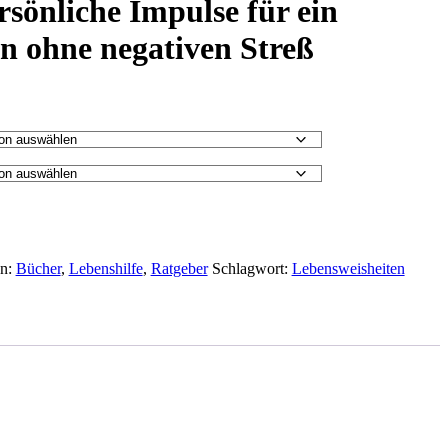
rsönliche Impulse für ein
n ohne negativen Streß
en:
Bücher
,
Lebenshilfe
,
Ratgeber
Schlagwort:
Lebensweisheiten