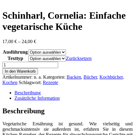
content
Schinharl, Cornelia: Einfache
vegetarische Küche
Preisspanne:
17,00
€
–
24,00
€
17,00 €
Ausführung
bis
24,00 €
Texttyp
Zurücksetzen
Schinharl,
Cornelia:
In den Warenkorb
Einfache
Artikelnummer:
n. a.
Kategorien:
Backen
,
Bücher
,
Kochbücher
,
vegetarische
Kochen
Schlagwort:
Rezepte
Küche
Menge
Beschreibung
Zusätzliche Information
Beschreibung
Vegetarische Ernährung ist gesund. Wie vielseitig und
geschmacksintensiv sie außerdem ist, erfahren Sie in diesem
Küchen-Ratgeber, der Rezepte für abwechslungsreiche Gerichte mit