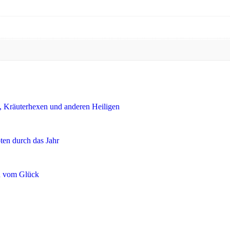
, Kräuterhexen und anderen Heiligen
en durch das Jahr
en vom Glück