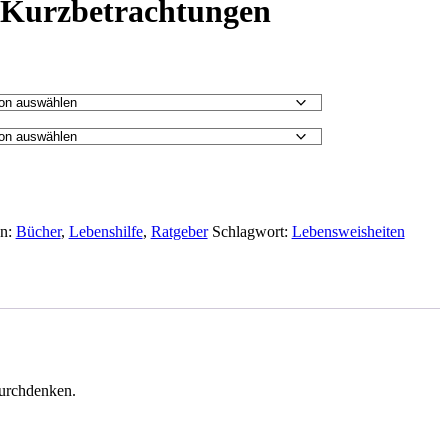
– Kurzbetrachtungen
en:
Bücher
,
Lebenshilfe
,
Ratgeber
Schlagwort:
Lebensweisheiten
durchdenken.