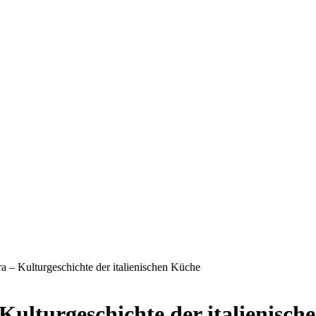
ura – Kulturgeschichte der italienischen Küche
 Kulturgeschichte der italienisc