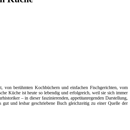
hlt, von berühmten Kochbüchern und einfachen Fischgerichten, vom
he Küche ist heute so lebendig und erfolgreich, weil sie sich immer
historiker – in dieser faszinierenden, appetitanregenden Darstellung,
as gut und lesbar geschriebene Buch gleichzeitig zu einer Quelle der