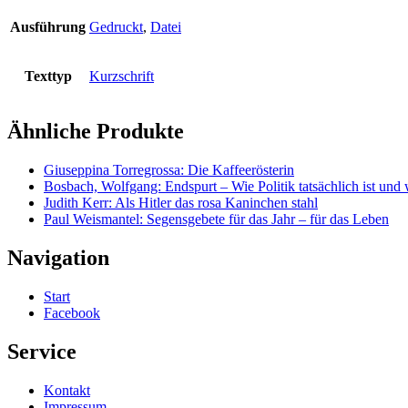
Ausführung
Gedruckt
,
Datei
Texttyp
Kurzschrift
Ähnliche Produkte
Giuseppina Torregrossa: Die Kaffeerösterin
Bosbach, Wolfgang: Endspurt – Wie Politik tatsächlich ist und wi
Judith Kerr: Als Hitler das rosa Kaninchen stahl
Paul Weismantel: Segensgebete für das Jahr – für das Leben
Navigation
Start
Facebook
Service
Kontakt
Impressum