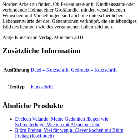
Norden Arbeit zu finden. Ob Ferienunterkunft, Kindheitsstätte oder
verbindende Heimat einer Großfamilie, mit den verschiedenen
Wünschen und Vorstellungen sind auch die unterschiedlichen
Lebensentwürfe der drei Generationen verknüpft, die ein lebendiges
Bild des heutigen wie des vergangenen Italien zeichnen.
Antje Kunstmann Verlag, München 2011
Zusätzliche Information
Ausführung
Datei – Kurzschrift
,
Gedruckt – Kurzschrift
Texttyp
Kurzschrift
Ähnliche Produkte
Eveleen Valando: Meine Gedanken fliegen wie
Schmetterlinge: Wie ich mit Alzheimer lebe
Björn Freitag, Viel für wenig: Clever kochen mit Björn
Freitag (Kochbuch)