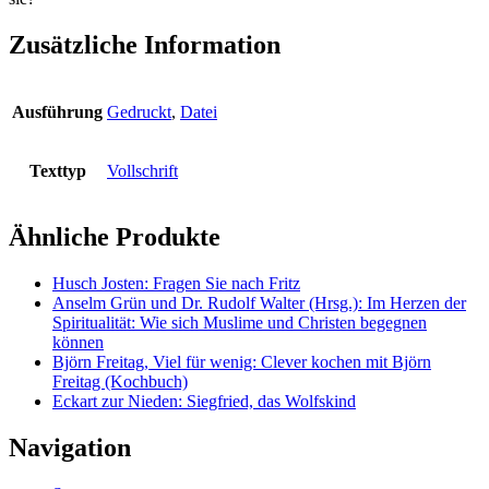
Zusätzliche Information
Ausführung
Gedruckt
,
Datei
Texttyp
Vollschrift
Ähnliche Produkte
Husch Josten: Fragen Sie nach Fritz
Anselm Grün und Dr. Rudolf Walter (Hrsg.): Im Herzen der
Spiritualität: Wie sich Muslime und Christen begegnen
können
Björn Freitag, Viel für wenig: Clever kochen mit Björn
Freitag (Kochbuch)
Eckart zur Nieden: Siegfried, das Wolfskind
Navigation