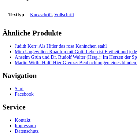
Texttyp
Kurzschrift
,
Vollschrift
Ähnliche Produkte
Judith Kerr: Als Hitler das rosa Kaninchen stahl
Mira Ungewitter: Roadtrip mit Gott: Leben ist Freiheit und jed
Anselm Grün und Dr. Rudolf Walter (Hrsg.): Im Herzen der Spi
Martin Wirth: Halt! Hier Grenze: Beobachtungen eines blinde
Navigation
Start
Facebook
Service
Kontakt
Impressum
Datenschutz