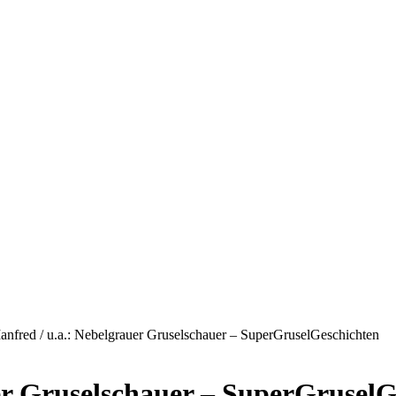
anfred / u.a.: Nebelgrauer Gruselschauer – SuperGruselGeschichten
er Gruselschauer – SuperGruselG