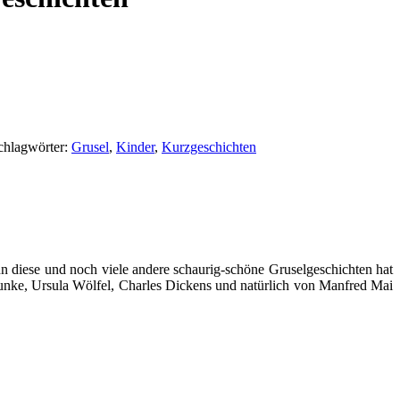
chlagwörter:
Grusel
,
Kinder
,
Kurzgeschichten
 diese und noch viele andere schaurig-schöne Gruselgeschichten hat
unke, Ursula Wölfel, Charles Dickens und natürlich von Manfred Mai