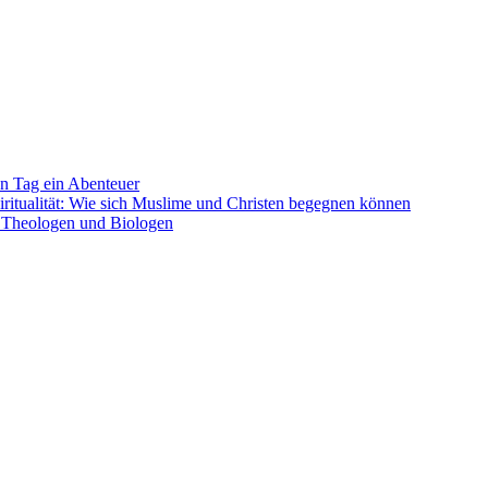
en Tag ein Abenteuer
ritualität: Wie sich Muslime und Christen begegnen können
n Theologen und Biologen