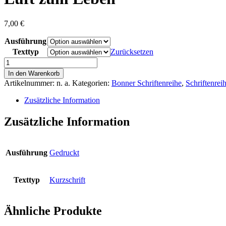
7,00
€
Ausführung
Texttyp
Zurücksetzen
Luft
zum
In den Warenkorb
Leben
Artikelnummer:
n. a.
Kategorien:
Bonner Schriftenreihe
,
Schriftenrei
Menge
Zusätzliche Information
Zusätzliche Information
Ausführung
Gedruckt
Texttyp
Kurzschrift
Ähnliche Produkte