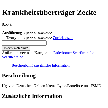
content
Krankheitsüberträger Zecke
8,50
€
Ausführung
Texttyp
Zurücksetzen
Krankheitsüberträger
Zecke
In den Warenkorb
Menge
Artikelnummer:
n. a.
Kategorien:
Paderborner Schriftenreihe
,
Schriftenreihe
Beschreibung
Zusätzliche Information
Beschreibung
Hg. vom Deutschen Grünen Kreuz. Lyme-Borreliose und FSME
Zusätzliche Information