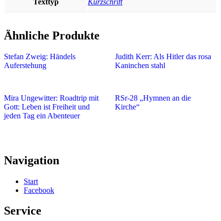
Texttyp
Kurzschrift
Ähnliche Produkte
Stefan Zweig: Händels
Judith Kerr: Als Hitler das rosa
Auferstehung
Kaninchen stahl
Mira Ungewitter: Roadtrip mit
RSr-28 „Hymnen an die
Gott: Leben ist Freiheit und
Kirche“
jeden Tag ein Abenteuer
Navigation
Start
Facebook
Service