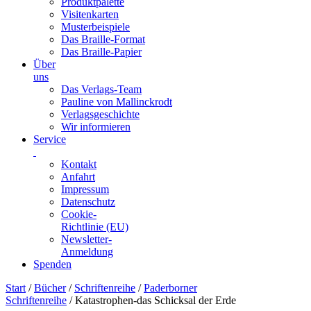
Produktpalette
Visitenkarten
Musterbeispiele
Das Braille-Format
Das Braille-Papier
Über
uns
Das Verlags-Team
Pauline von Mallinckrodt
Verlagsgeschichte
Wir informieren
Service
Kontakt
Anfahrt
Impressum
Datenschutz
Cookie-
Richtlinie (EU)
Newsletter-
Anmeldung
Spenden
Skip
Start
/
Bücher
/
Schriftenreihe
/
Paderborner
to
Schriftenreihe
/ Katastrophen-das Schicksal der Erde