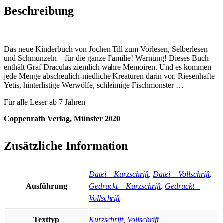
Beschreibung
Das neue Kinderbuch von Jochen Till zum Vorlesen, Selberlesen
und Schmunzeln – für die ganze Familie! Warnung! Dieses Buch
enthält Graf Draculas ziemlich wahre Memoiren. Und es kommen
jede Menge abscheulich-niedliche Kreaturen darin vor. Riesenhafte
Yetis, hinterlistige Werwölfe, schleimige Fischmonster …
Für alle Leser ab 7 Jahren
Coppenrath Verlag, Münster 2020
Zusätzliche Information
Datei – Kurzschrift
,
Datei – Vollschrift
,
Ausführung
Gedruckt – Kurzschrift
,
Gedruckt –
Vollschrift
Texttyp
Kurzschrift
,
Vollschrift