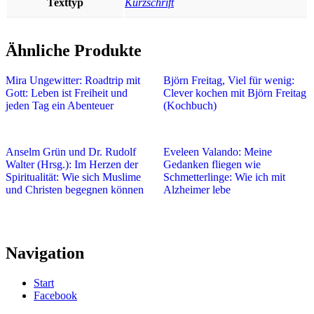
Texttyp
Kurzschrift
Ähnliche Produkte
Mira Ungewitter: Roadtrip mit
Björn Freitag, Viel für wenig:
Gott: Leben ist Freiheit und
Clever kochen mit Björn Freitag
jeden Tag ein Abenteuer
(Kochbuch)
Anselm Grün und Dr. Rudolf
Eveleen Valando: Meine
Walter (Hrsg.): Im Herzen der
Gedanken fliegen wie
Spiritualität: Wie sich Muslime
Schmetterlinge: Wie ich mit
und Christen begegnen können
Alzheimer lebe
Navigation
Start
Facebook