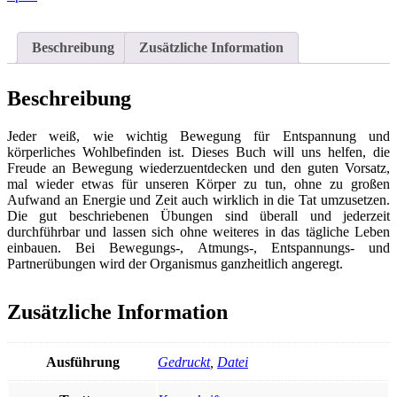
-
100
einfache
Beschreibung
Zusätzliche Information
Übungen
Menge
Beschreibung
Jeder weiß, wie wichtig Bewegung für Entspannung und
körperliches Wohlbefinden ist. Dieses Buch will uns helfen, die
Freude an Bewegung wiederzuentdecken und den guten Vorsatz,
mal wieder etwas für unseren Körper zu tun, ohne zu großen
Aufwand an Energie und Zeit auch wirklich in die Tat umzusetzen.
Die gut beschriebenen Übungen sind überall und jederzeit
durchführbar und lassen sich ohne weiteres in das tägliche Leben
einbauen. Bei Bewegungs-, Atmungs-, Entspannungs- und
Partnerübungen wird der Organismus ganzheitlich angeregt.
Zusätzliche Information
Ausführung
Gedruckt
,
Datei