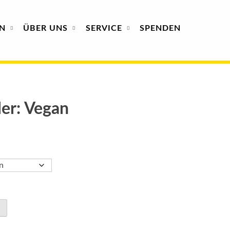
N
ÜBER
UNS
SERVICE
SPENDEN
ler: Vegan
: