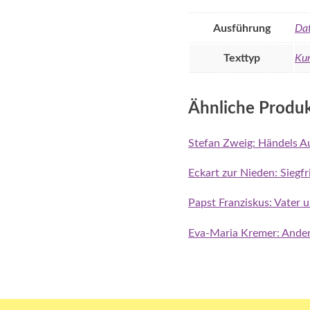
Ausführung
Dat
Texttyp
Kur
Ähnliche Produ
Stefan Zweig: Händels A
Eckart zur Nieden: Siegf
Papst Franziskus: Vater 
Eva-Maria Kremer: Ande