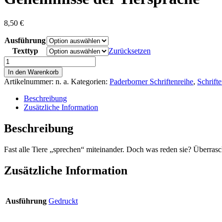
8,50
€
Ausführung
Texttyp
Zurücksetzen
Geheimnisse
der
In den Warenkorb
Tiersprache
Artikelnummer:
n. a.
Kategorien:
Paderborner Schriftenreihe
,
Schrift
Menge
Beschreibung
Zusätzliche Information
Beschreibung
Fast alle Tiere „sprechen“ miteinander. Doch was reden sie? Überrasc
Zusätzliche Information
Ausführung
Gedruckt