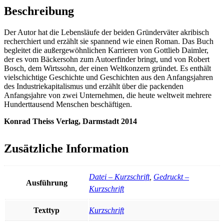
Beschreibung
Der Autor hat die Lebensläufe der beiden Gründerväter akribisch
recherchiert und erzählt sie spannend wie einen Roman. Das Buch
begleitet die außergewöhnlichen Karrieren von Gottlieb Daimler,
der es vom Bäckersohn zum Autoerfinder bringt, und von Robert
Bosch, dem Wirtssohn, der einen Weltkonzern gründet. Es enthält
vielschichtige Geschichte und Geschichten aus den Anfangsjahren
des Industriekapitalismus und erzählt über die packenden
Anfangsjahre von zwei Unternehmen, die heute weltweit mehrere
Hunderttausend Menschen beschäftigen.
Konrad Theiss Verlag, Darmstadt 2014
Zusätzliche Information
Datei – Kurzschrift
,
Gedruckt –
Ausführung
Kurzschrift
Texttyp
Kurzschrift