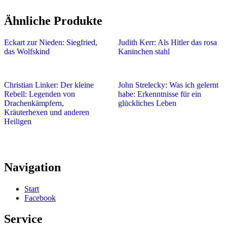
Ähnliche Produkte
Eckart zur Nieden: Siegfried,
Judith Kerr: Als Hitler das rosa
das Wolfskind
Kaninchen stahl
Christian Linker: Der kleine
John Strelecky: Was ich gelernt
Rebell: Legenden von
habe: Erkenntnisse für ein
Drachenkämpfern,
glückliches Leben
Kräuterhexen und anderen
Heiligen
Navigation
Start
Facebook
Service