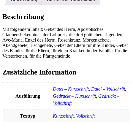
Beschreibung
Mit folgendem Inhalt: Gebet des Herrn, Apostolisches
Glaubensbekenntnis, der Lobpreis, die drei göttlichen Tugenden,
Ave-Maria, Engel des Herrn, Rosenkranz, Morgengebete,
Abendgebete, Tischgebete, Gebet der Eltern für ihre Kinder, Gebet
des Kindes für die Eltern, für einen Kranken in der Familie, für die
Verstorbenen, für die Pfarrgemeinde
Zusätzliche Information
Datei – Kurzschrift
,
Datei – Vollschrift
,
Ausführung
Gedruckt – Kurzschrift
,
Gedruckt –
Vollschrift
Texttyp
Kurzschrift
,
Vollschrift