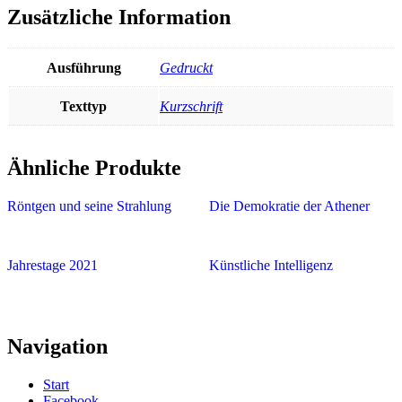
Zusätzliche Information
Ausführung
Gedruckt
Texttyp
Kurzschrift
Ähnliche Produkte
Röntgen und seine Strahlung
Die Demokratie der Athener
Jahrestage 2021
Künstliche Intelligenz
Navigation
Start
Facebook