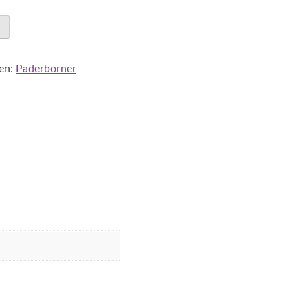
en:
Paderborner