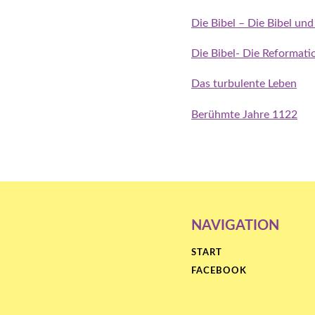
Die Bibel – Die Bibel und
Die Bibel- Die Reformati
Das turbulente Leben
Berühmte Jahre 1122
NAVIGATION
START
FACEBOOK