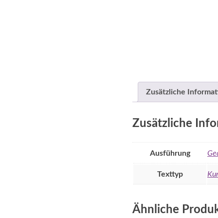
Zusätzliche Informat
Zusätzliche Inf
Ausführung
Ge
Texttyp
Kur
Ähnliche Produ