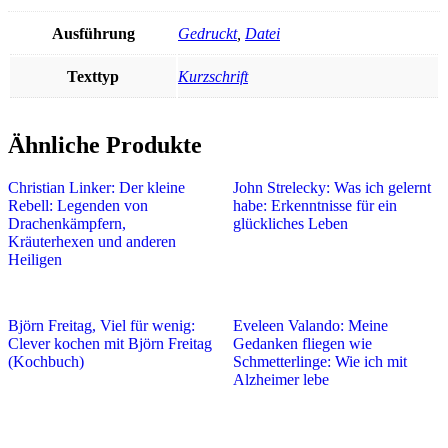
Ausführung
Gedruckt
,
Datei
Texttyp
Kurzschrift
Ähnliche Produkte
Christian Linker: Der kleine
John Strelecky: Was ich gelernt
Rebell: Legenden von
habe: Erkenntnisse für ein
Drachenkämpfern,
glückliches Leben
Kräuterhexen und anderen
Heiligen
Björn Freitag, Viel für wenig:
Eveleen Valando: Meine
Clever kochen mit Björn Freitag
Gedanken fliegen wie
(Kochbuch)
Schmetterlinge: Wie ich mit
Alzheimer lebe