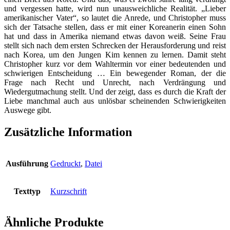
und vergessen hatte, wird nun unausweichliche Realität. „Lieber
amerikanischer Vater“, so lautet die Anrede, und Christopher muss
sich der Tatsache stellen, dass er mit einer Koreanerin einen Sohn
hat und dass in Amerika niemand etwas davon weiß. Seine Frau
stellt sich nach dem ersten Schrecken der Herausforderung und reist
nach Korea, um den Jungen Kim kennen zu lernen. Damit steht
Christopher kurz vor dem Wahltermin vor einer bedeutenden und
schwierigen Entscheidung … Ein bewegender Roman, der die
Frage nach Recht und Unrecht, nach Verdrängung und
Wiedergutmachung stellt. Und der zeigt, dass es durch die Kraft der
Liebe manchmal auch aus unlösbar scheinenden Schwierigkeiten
Auswege gibt.
Zusätzliche Information
Ausführung
Gedruckt
,
Datei
Texttyp
Kurzschrift
Ähnliche Produkte