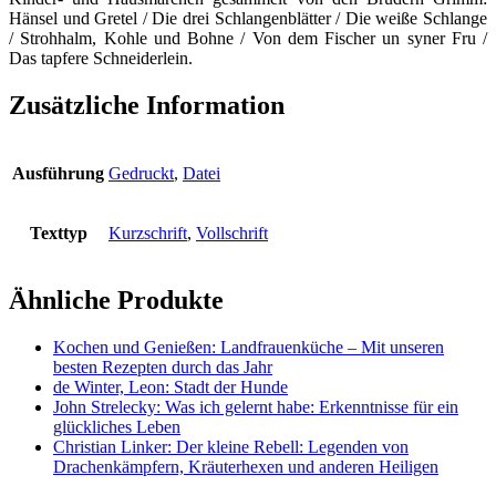
Hänsel und Gretel / Die drei Schlangenblätter / Die weiße Schlange
/ Strohhalm, Kohle und Bohne / Von dem Fischer un syner Fru /
Das tapfere Schneiderlein.
Zusätzliche Information
Ausführung
Gedruckt
,
Datei
Texttyp
Kurzschrift
,
Vollschrift
Ähnliche Produkte
Kochen und Genießen: Landfrauenküche – Mit unseren
besten Rezepten durch das Jahr
de Winter, Leon: Stadt der Hunde
John Strelecky: Was ich gelernt habe: Erkenntnisse für ein
glückliches Leben
Christian Linker: Der kleine Rebell: Legenden von
Drachenkämpfern, Kräuterhexen und anderen Heiligen