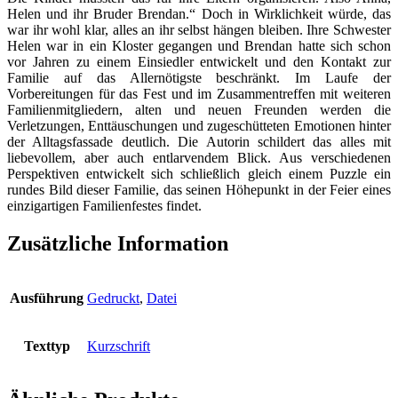
Helen und ihr Bruder Brendan.“ Doch in Wirklichkeit würde, das
war ihr wohl klar, alles an ihr selbst hängen bleiben. Ihre Schwester
Helen war in ein Kloster gegangen und Brendan hatte sich schon
vor Jahren zu einem Einsiedler entwickelt und den Kontakt zur
Familie auf das Allernötigste beschränkt. Im Laufe der
Vorbereitungen für das Fest und im Zusammentreffen mit weiteren
Familienmitgliedern, alten und neuen Freunden werden die
Verletzungen, Enttäuschungen und zugeschütteten Emotionen hinter
der Alltagsfassade deutlich. Die Autorin schildert das alles mit
liebevollem, aber auch entlarvendem Blick. Aus verschiedenen
Perspektiven entwickelt sich schließlich gleich einem Puzzle ein
rundes Bild dieser Familie, das seinen Höhepunkt in der Feier eines
einzigartigen Familienfestes findet.
Zusätzliche Information
Ausführung
Gedruckt
,
Datei
Texttyp
Kurzschrift