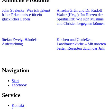
Ähnliche Produkte
John Strelecky: Was ich gelernt
Anselm Grün und Dr. Rudolf
habe: Erkenntnisse für ein
Walter (Hrsg.): Im Herzen der
glückliches Leben
Spiritualität: Wie sich Muslime
und Christen begegnen können
Stefan Zweig: Händels
Kochen und Genießen:
Auferstehung
Landfrauenküche – Mit unseren
besten Rezepten durch das Jahr
Navigation
Start
Facebook
Service
Kontakt