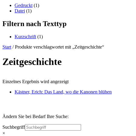
content
Gedruckt
(1)
Datei
(1)
Filtern nach Texttyp
Kurzschrift
(1)
Start
/ Produkte verschlagwortet mit „Zeitgeschichte“
Zeitgeschichte
Einzelnes Ergebnis wird angezeigt
Kästner, Erich: Das Land, wo die Kanonen blühen
Ändern Sie bei Bedarf Ihre Suche:
Suchbegriff
×