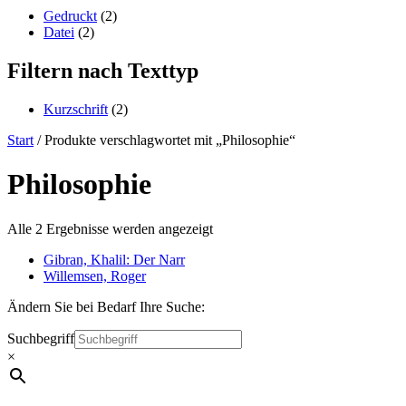
content
Gedruckt
(2)
Datei
(2)
Filtern nach Texttyp
Kurzschrift
(2)
Start
/ Produkte verschlagwortet mit „Philosophie“
Philosophie
Alle 2 Ergebnisse werden angezeigt
Gibran, Khalil: Der Narr
Willemsen, Roger
Ändern Sie bei Bedarf Ihre Suche:
Suchbegriff
×