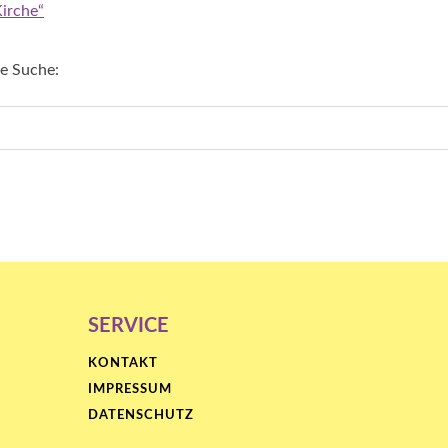
irche“
re Suche:
SERVICE
KONTAKT
IMPRESSUM
DATENSCHUTZ