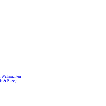
n Weihnachten
is & Rezepte