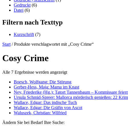
Gedruckt
(6)
Datei
(6)
Filtern nach Texttyp
Kurzschrift
(7)
Start
/ Produkte verschlagwortet mit „Cosy Crime“
Cosy Crime
Alle 7 Ergebnisse werden angezeigt
Boesch, Wolfgang: Die Störung
Gerber-Hess, Maja: Mama im Knast
Ney, Friederike (Hg.): Tatort Tannenbaum – Kommissare feier
Ursula Schmid-Spreer: Mallorca mörderisch genießen: 22 Krim
Wallace, Edgar: Das indische Tuch
Wallace, Edgar: Die Gräfin von Ascot
Waluszek, Christian: Wilfried
Ändern Sie bei Bedarf Ihre Suche: