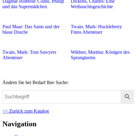
Dagmar Hoßfeld: Conni, Phillip
Dickens, Charles: Eine
und das Supermädchen
Weihnachtsgeschichte
Paul Maar: Das Sams und der
Twain, Mark: Huckleberry
blaue Drache
Finns Abenteuer
Twain, Mark: Tom Sawyers
Wildner, Martina: Königen des
Abenteuer
Sprungturms
Ändern Sie bei Bedarf Ihre Suche:
<< Zurück zum Katalog
Navigation