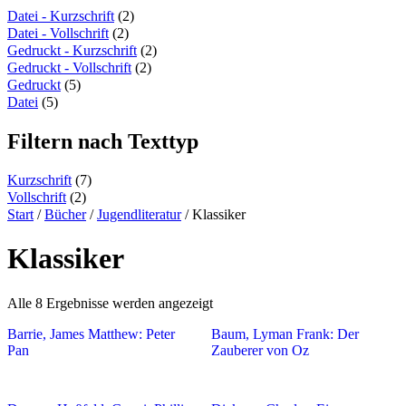
content
Datei - Kurzschrift
(2)
Datei - Vollschrift
(2)
Gedruckt - Kurzschrift
(2)
Gedruckt - Vollschrift
(2)
Gedruckt
(5)
Datei
(5)
Filtern nach Texttyp
Kurzschrift
(7)
Vollschrift
(2)
Start
/
Bücher
/
Jugendliteratur
/ Klassiker
Klassiker
Alle 8 Ergebnisse werden angezeigt
Barrie, James Matthew: Peter
Baum, Lyman Frank: Der
Pan
Zauberer von Oz