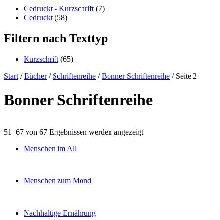
content
Gedruckt - Kurzschrift
(7)
Gedruckt
(58)
Filtern nach Texttyp
Kurzschrift
(65)
Start
/
Bücher
/
Schriftenreihe
/
Bonner Schriftenreihe
/ Seite 2
Bonner Schriftenreihe
51–67 von 67 Ergebnissen werden angezeigt
Menschen im All
Menschen zum Mond
Nachhaltige Ernährung