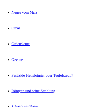
Neues vom Mars
Orcas
Ordensleute
Ozeane
Pestizide-Heilsbringer oder Teufelszeug?
Röntgen und seine Strahlung
Schatzkiste Natur