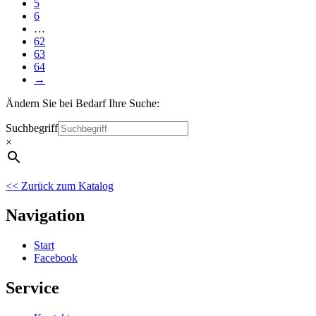
5
6
…
62
63
64
→
Ändern Sie bei Bedarf Ihre Suche:
Suchbegriff
×
<< Zurück zum Katalog
Navigation
Start
Facebook
Service