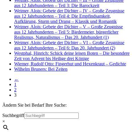
Weimer, Alois: Gebete der Dichter – III – Große Zeugnisse
aus 12 Jahrhunderten – Teil 3: Die Barockzeit
Weimer, Alois: Gebete der Dichter – IV – Große Zeugnisse
aus 12 Jahrhunderten – Teil 4: Die Empfindsamkeit,
Aufklärung, Sturm und Drang – Klassik und Romantik
Weimer, Alois: Gebete der Dichter – V – Große Zeugnisse
aus 12 Jahrhunderten – Teil 5: Biedermeier, bürgerlicher
Realismus, Naturalismus – Das 20. Jahrhundert (1)
Weimer, Alois: Gebete der Dichter – VI – Große Zeugnisse
aus 12 Jahrhunderten – Teil 6: Das 20. Jahrhundert (2)
Westphal, Hinrich: Schick deine leisen Boten – Die besondere
Zeit von Advent bis Heilige drei Könige
Wiemer, Rudolf Otto: Fingerhut und Hexenkraut – Gedichte
Wilhelm Bruners: Bei Zeiten
←
1
2
3
Ändern Sie bei Bedarf Ihre Suche:
Suchbegriff
×